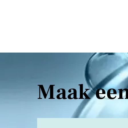
Maak een