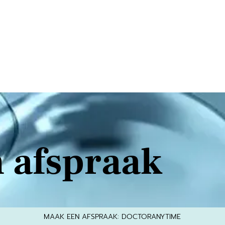
 afspraak
MAAK EEN AFSPRAAK: DOCTORANYTIME