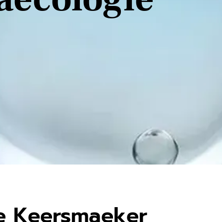
De Keersmaeker