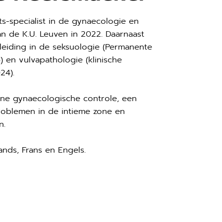
ts-specialist in de gynaecologie en
n de K.U. Leuven in 2022. Daarnaast
pleiding in de seksuologie (Permanente
en vulvapathologie (klinische
24).
ene gynaecologische controle, een
oblemen in de intieme zone en
n.
ands, Frans en Engels.