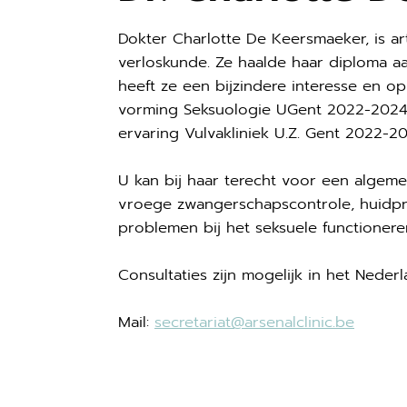
Dokter Charlotte De Keersmaeker, is ar
verloskunde. Ze haalde haar diploma aa
heeft ze een bijzindere interesse en o
vorming Seksuologie UGent 2022-2024) 
ervaring Vulvakliniek U.Z. Gent 2022-20
U kan bij haar terecht voor een algem
vroege zwangerschapscontrole, huidpr
problemen bij het seksuele functionere
Consultaties zijn mogelijk in het Nederl
Mail:
secretariat@arsenalclinic.be