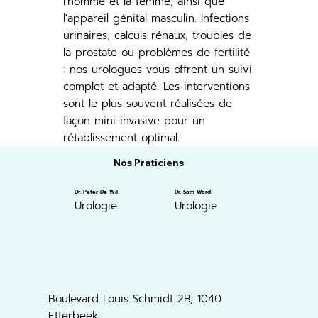
l'homme et la femme, ainsi que
l'appareil génital masculin. Infections
urinaires, calculs rénaux, troubles de
la prostate ou problèmes de fertilité
: nos urologues vous offrent un suivi
complet et adapté. Les interventions
sont le plus souvent réalisées de
façon mini-invasive pour un
rétablissement optimal.
Nos Praticiens
Dr. Peter De Wil
Dr. Sam Ward
Urologie
Urologie
Boulevard Louis Schmidt 2B, 1040
Etterbeek